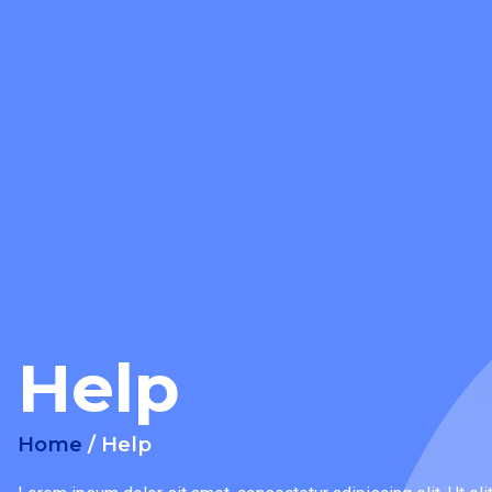
Help
Home
/ Help