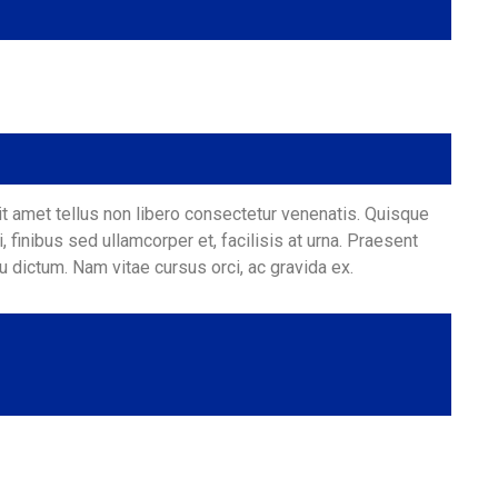
it amet tellus non libero consectetur venenatis. Quisque
 finibus sed ullamcorper et, facilisis at urna. Praesent
 eu dictum. Nam vitae cursus orci, ac gravida ex.