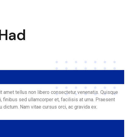
 Had
it amet tellus non libero consectetur venenatis. Quisque
 finibus sed ullamcorper et, facilisis at urna. Praesent
 eu dictum. Nam vitae cursus orci, ac gravida ex.