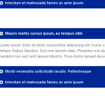
Interdum et malesuada fames ac ante ipsum
Mauris mattis cursus ipsum, eu tempus nibh
Lorem ipsum dolor sit amet, consectetur adipiscing elit. Fusce s
tempor finibus faucibus. Duis non laoreet diam. Phasellus est dui,
hendrerit nisl sed velit laoreet lobortis. Proin mollis laoreet dui
Morbi venenatis sollicitudin iaculis. Pellentesque
Interdum et malesuada fames ac ante ipsum