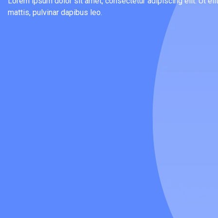
Lorem ipsum dolor sit amet, consectetur adipiscing elit. Ut elit
mattis, pulvinar dapibus leo.