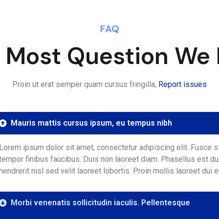
FAQ
 Most Question We
Proin ut erat semper quam cursus fringilla,
Report issues
Mauris mattis cursus ipsum, eu tempus nibh
Lorem ipsum dolor sit amet, consectetur adipiscing elit. Fusce s
tempor finibus faucibus. Duis non laoreet diam. Phasellus est dui,
hendrerit nisl sed velit laoreet lobortis. Proin mollis laoreet dui
Morbi venenatis sollicitudin iaculis. Pellentesque